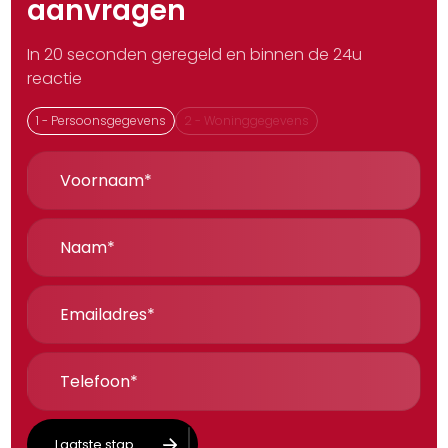
aanvragen
In 20 seconden geregeld en binnen de 24u
reactie
1 -
Persoonsgegevens
2 -
Woninggegevens
Laatste stap