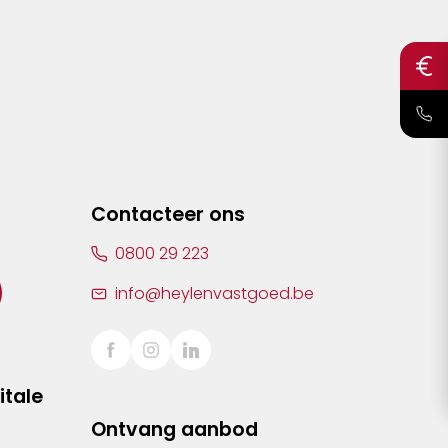
Contacteer ons
0800 29 223
info@heylenvastgoed.be
itale
Ontvang aanbod