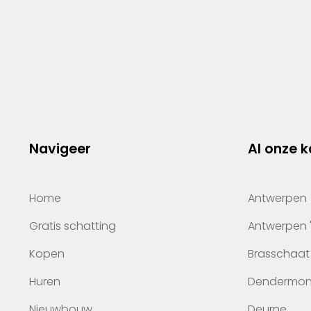
Navigeer
Al onze 
Home
Antwerpen
Gratis schatting
Antwerpen 
Kopen
Brasschaat
Huren
Dendermo
Nieuwbouw
Deurne