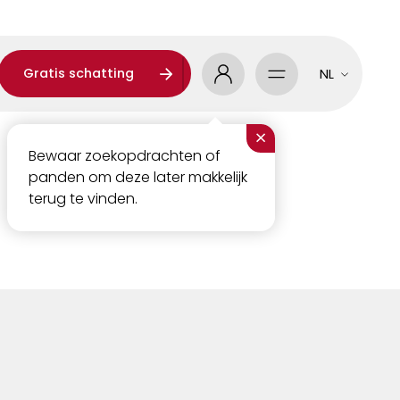
Gratis schatting
NL
×
Bewaar zoekopdrachten of
panden om deze later makkelijk
terug te vinden.