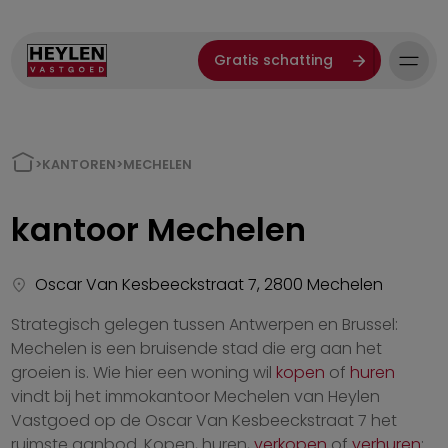
Gratis schatting
>
KANTOREN
>
MECHELEN
kantoor
Mechelen
Oscar Van Kesbeeckstraat 7, 2800 Mechelen
Strategisch gelegen tussen Antwerpen en Brussel:
Mechelen is een bruisende stad die erg aan het
groeien is. Wie hier een woning wil
kopen
of
huren
vindt bij het immokantoor Mechelen van Heylen
Vastgoed op de Oscar Van Kesbeeckstraat 7 het
ruimste aanbod. Kopen, huren,
verkopen
of
verhuren
: