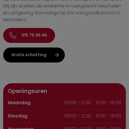
Wij zijn al jaren de referentie in vastgoed in Mechelen
en omgeving. Kom langs bij ons vastgoedkantoor in
Mechelen!
015 79 46 46
Gratis schatting
Openingsuren
Maandag
09:00
-
12:30
13:30 - 18:00
Dinsdag
09:00
-
12:30
13:30 - 18:00