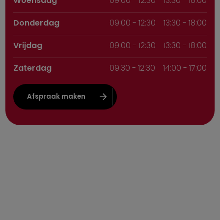
Woensdag
09:00
-
12:30
13:30 - 18:00
Donderdag
09:00
-
12:30
13:30 - 18:00
Vrijdag
09:00
-
12:30
13:30 - 18:00
Zaterdag
09:30
-
12:30
14:00 - 17:00
Afspraak maken