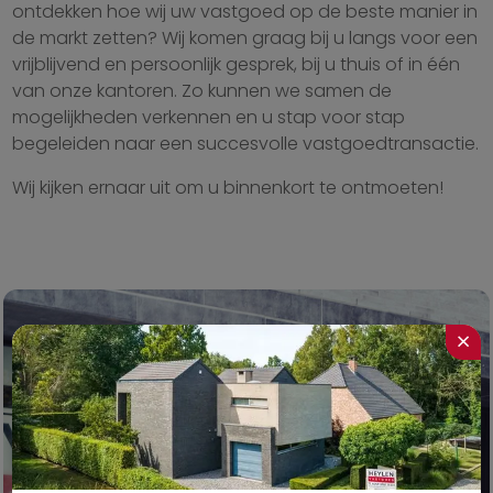
ontdekken hoe wij uw vastgoed op de beste manier in
de markt zetten? Wij komen graag bij u langs voor een
vrijblijvend en persoonlijk gesprek, bij u thuis of in één
van onze kantoren. Zo kunnen we samen de
mogelijkheden verkennen en u stap voor stap
begeleiden naar een succesvolle vastgoedtransactie.
Wij kijken ernaar uit om u binnenkort te ontmoeten!
×
Neem vandaag nog
contact op met jouw
favoriete kantoor.