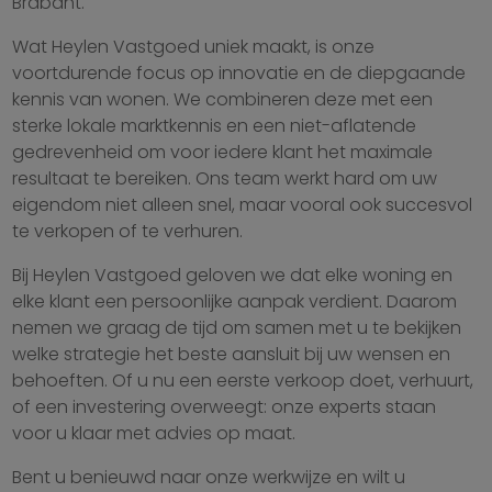
Brabant.
Wat Heylen Vastgoed uniek maakt, is onze
voortdurende focus op innovatie en de diepgaande
kennis van wonen. We combineren deze met een
sterke lokale marktkennis en een niet-aflatende
gedrevenheid om voor iedere klant het maximale
resultaat te bereiken. Ons team werkt hard om uw
eigendom niet alleen snel, maar vooral ook succesvol
te verkopen of te verhuren.
Bij Heylen Vastgoed geloven we dat elke woning en
elke klant een persoonlijke aanpak verdient. Daarom
nemen we graag de tijd om samen met u te bekijken
welke strategie het beste aansluit bij uw wensen en
behoeften. Of u nu een eerste verkoop doet, verhuurt,
of een investering overweegt: onze experts staan
voor u klaar met advies op maat.
Bent u benieuwd naar onze werkwijze en wilt u