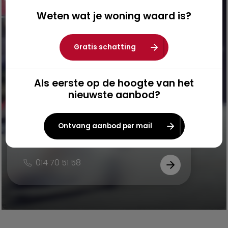
Neem contact op
Weten wat je woning waard is?
Gratis schatting
Al onze kantoren
Als eerste op de hoogte van het
nieuwste aanbod?
Herentals
Ontvang aanbod per mail
Grote Markt 8-10, 2200 Herentals
014 70 51 58