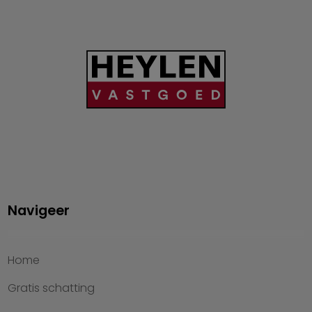
Navigeer
Home
Gratis schatting