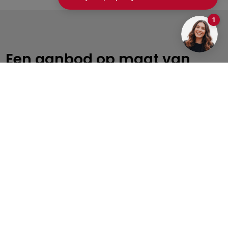
Een aanbod op maat van
jouw doelen
Van verkoop tot verhuur, van investeren tot
professioneel beheer – wij begeleiden je in elke stap
van jouw vastgoedtraject.