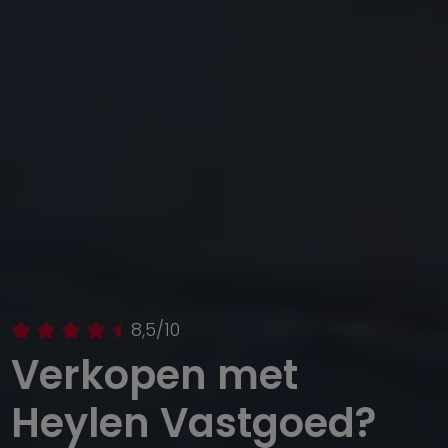
8,5/10
Verkopen met
Heylen Vastgoed?