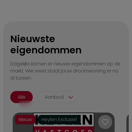
Nieuwste
eigendommen
Dagelijks komen er nieuwe eigendommen op de
markt. Wie weet staat jouw droomwoning er nú
al tussen.
Alle
Aanbod
Nieuw
Heylen Exclusief