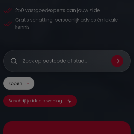
250 vastgoedexperts aan jouw zijde
Gratis schatting, persoonlijk advies én lokale
kennis
Kopen
Beschrijf je ideale woning...