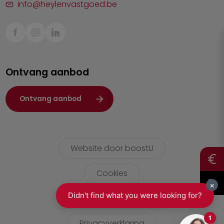
info@heylenvastgoed.be
Mortsel
Sint-Truiden
Turnhout
Ontvang aanbod
Waasland
Wuustwezel
Ontvang aanbod
Zoersel
Website door boostU
Cookies
gebruikersvoorwaarden
Privacyverklaring