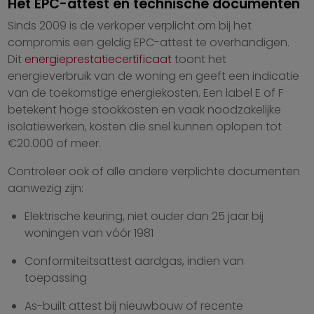
Het EPC-attest en technische documenten
Sinds 2009 is de verkoper verplicht om bij het
compromis een geldig EPC-attest te overhandigen.
Dit
energieprestatiecertificaat
toont het
energieverbruik van de woning en geeft een indicatie
van de toekomstige energiekosten. Een label E of F
betekent hoge stookkosten en vaak noodzakelijke
isolatiewerken, kosten die snel kunnen oplopen tot
€20.000 of meer.
Controleer ook of alle andere verplichte documenten
aanwezig zijn:
Elektrische keuring, niet ouder dan 25 jaar bij
woningen van vóór 1981
Conformiteitsattest aardgas, indien van
toepassing
As-built attest bij nieuwbouw of recente