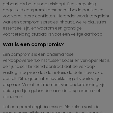
gebeurt als het alsnog misloopt. Een zorgvuldig
opgesteld compromis beschermt beide partijen en
voorkomt latere conflicten. Hieronder wordt toegelicht
wat een compromis precies inhoudt, welke clausules
essentieel zijn, en waarom een grondige
voorbereiding cruciaal is voor een veilige aankoop.
Wat is een compromis?
Een compromis is een onderhandse
verkoopovereenkomst tussen koper en verkoper. Het is
een juridisch bindend contract dat de verkoop
vastlegt nog voordat de notaris de definitieve akte
opstelt. Dit is geen intentieverklaring of voorlopige
afspraak. Vanaf het moment van ondertekening zijn
beide partijen gebonden aan de afspraken in het
document.
Het compromis legt drie essentiële zaken vast: de
exacte omschrijving van de woning, de verkoopprijs