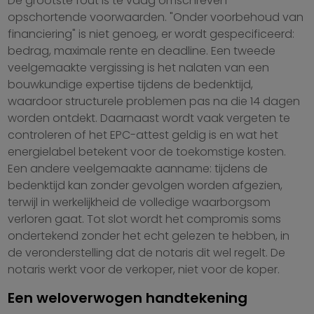
De grootste fout is te vaag omschreven
opschortende voorwaarden. "Onder voorbehoud van
financiering" is niet genoeg, er wordt gespecificeerd:
bedrag, maximale rente en deadline. Een tweede
veelgemaakte vergissing is het nalaten van een
bouwkundige expertise tijdens de bedenktijd,
waardoor structurele problemen pas na die 14 dagen
worden ontdekt. Daarnaast wordt vaak vergeten te
controleren of het EPC-attest geldig is en wat het
energielabel betekent voor de toekomstige kosten.
Een andere veelgemaakte aanname: tijdens de
bedenktijd kan zonder gevolgen worden afgezien,
terwijl in werkelijkheid de volledige waarborgsom
verloren gaat. Tot slot wordt het compromis soms
ondertekend zonder het echt gelezen te hebben, in
de veronderstelling dat de notaris dit wel regelt. De
notaris werkt voor de verkoper, niet voor de koper.
Een weloverwogen handtekening