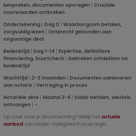
bespreken, documenten opvragen
|
Cruciale
voorwaarden ontbreken
Ondertekening
|
Dag 0
|
Waarborgsom betalen,
zorgvuldig lezen
|
Onterecht gebonden aan
ongunstige deal
Bedenktijd
|
Dag 1-14
|
Expertise, definitieve
financiering, buurtcheck
|
Gebreken ontdekken na
bedenktijd
Wachttijd
|
2-3 maanden
|
Documenten aanleveren
aan notaris
|
Vertraging in proces
Notariële akte
|
Maand 3-4
|
Saldo betalen, sleutels
ontvangen
|
-
Op zoek naar je droomwoning? Bekijk het
actuele
aanbod
van Heylen Vastgoed in jouw regio.