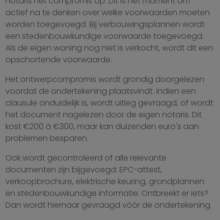
notaris het compromis op. Dit is het moment om
actief na te denken over welke voorwaarden moeten
worden toegevoegd. Bij verbouwingsplannen wordt
een stedenbouwkundige voorwaarde toegevoegd.
Als de eigen woning nog niet is verkocht, wordt dit een
opschortende voorwaarde.
Het ontwerpcompromis wordt grondig doorgelezen
voordat de ondertekening plaatsvindt. Indien een
clausule onduidelijk is, wordt uitleg gevraagd, of wordt
het document nagelezen door de eigen notaris. Dit
kost €200 à €300, maar kan duizenden euro's aan
problemen besparen.
Ook wordt gecontroleerd of alle relevante
documenten zijn bijgevoegd: EPC-attest,
verkoopbrochure, elektrische keuring, grondplannen
en stedenbouwkundige informatie. Ontbreekt er iets?
Dan wordt hiernaar gevraagd vóór de ondertekening.