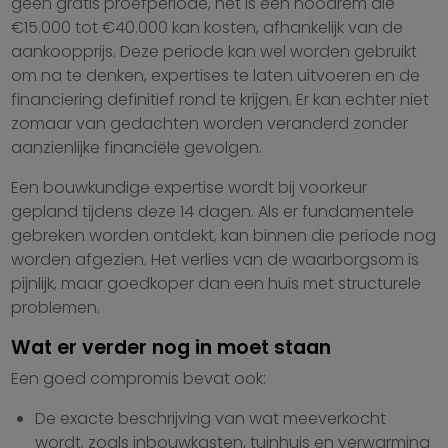
geen gratis proefperiode, het is een noodrem die
€15.000 tot €40.000 kan kosten, afhankelijk van de
aankoopprijs. Deze periode kan wel worden gebruikt
om na te denken, expertises te laten uitvoeren en de
financiering definitief rond te krijgen. Er kan echter niet
zomaar van gedachten worden veranderd zonder
aanzienlijke financiële gevolgen.
Een bouwkundige expertise wordt bij voorkeur
gepland tijdens deze 14 dagen. Als er fundamentele
gebreken worden ontdekt, kan binnen die periode nog
worden afgezien. Het verlies van de waarborgsom is
pijnlijk, maar goedkoper dan een huis met structurele
problemen.
Wat er verder nog in moet staan
Een goed compromis bevat ook:
De exacte beschrijving van wat meeverkocht
wordt, zoals inbouwkasten, tuinhuis en verwarming