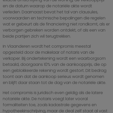
en de datum waarop de notariële akte wordt
verleden. Daarnaast bevat het tal van clausules,
voorwaarden en technische bepalingen die regelen
wat er gebeurt als de financiering niet rondkomt, als er
verborgen gebreken worden ontdekt, of als een van
beide partijen zich wil terugtrekken.
In Vlaanderen wordt het compromis meestal
opgesteld door de makelaar of notaris van de
verkoper. Bij ondertekening wordt een waarborgsom
betaald, doorgaans 10% van de aankoopprijs, die op
een geblokkeerde rekening wordt gestort. Dit bedrag
toont aan dat de aankoop serieus wordt genomen
en blijft daar staan tot de dag van de notariële akte.
Het compromis is juridisch even geldig als de latere
notariële akte. De notaris voegt later vooral
formaliteiten toe, zoals kadastrale gegevens en
hypotheekinschrijving, maar de deal zelf staat al vast