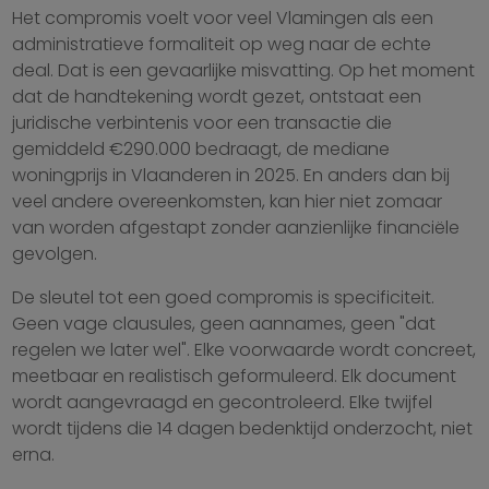
Het compromis voelt voor veel Vlamingen als een
administratieve formaliteit op weg naar de echte
deal. Dat is een gevaarlijke misvatting. Op het moment
dat de handtekening wordt gezet, ontstaat een
juridische verbintenis voor een transactie die
gemiddeld €290.000 bedraagt, de mediane
woningprijs in Vlaanderen in 2025. En anders dan bij
veel andere overeenkomsten, kan hier niet zomaar
van worden afgestapt zonder aanzienlijke financiële
gevolgen.
De sleutel tot een goed compromis is specificiteit.
Geen vage clausules, geen aannames, geen "dat
regelen we later wel". Elke voorwaarde wordt concreet,
meetbaar en realistisch geformuleerd. Elk document
wordt aangevraagd en gecontroleerd. Elke twijfel
wordt tijdens die 14 dagen bedenktijd onderzocht, niet
erna.