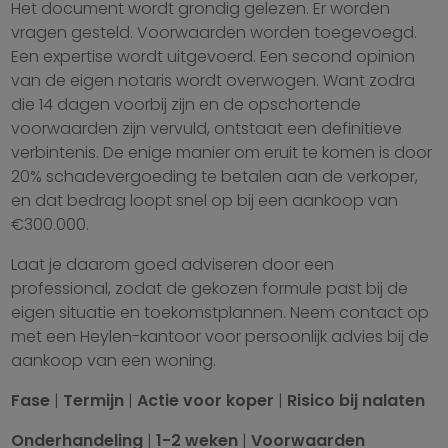
Het document wordt grondig gelezen. Er worden
vragen gesteld. Voorwaarden worden toegevoegd.
Een expertise wordt uitgevoerd. Een second opinion
van de eigen notaris wordt overwogen. Want zodra
die 14 dagen voorbij zijn en de opschortende
voorwaarden zijn vervuld, ontstaat een definitieve
verbintenis. De enige manier om eruit te komen is door
20% schadevergoeding te betalen aan de verkoper,
en dat bedrag loopt snel op bij een aankoop van
€300.000.
Laat je daarom goed adviseren door een
professional, zodat de gekozen formule past bij de
eigen situatie en toekomstplannen. Neem contact op
met een Heylen-kantoor voor persoonlijk advies bij de
aankoop van een woning.
Fase
|
Termijn
|
Actie voor koper
|
Risico bij nalaten
Onderhandeling
|
1-2 weken
|
Voorwaarden