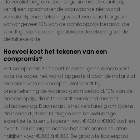
de verplichting om door te gaan met de aankoop,
tenzij een opschortende voorwaarde niet wordt
vervuld. Bij ondertekening wordt een waarborgsom
van ongeveer 10% van de aankoopprijs betaald, die
wordt gestort op een geblokkeerde rekening tot de
definitieve akte.
Hoeveel kost het tekenen van een
compromis?
Het compromis zelf heeft meestal geen directe kost
voor de koper, het wordt opgesteld door de notaris of
makelaar van de verkoper. Wel wordt bij
ondertekening de waarborgsom betaald, 10% van de
aankoopprijs, die later wordt verrekend met het
totaalbedrag. Daarnaast is het verstandig om tijdens
de bedenktijd van 14 dagen een bouwkundige
expertise te laten uitvoeren, wat €400 à €800 kost, en
eventueel de eigen notaris het compromis te laten
nakijken voor €200 à €300. De grootste kostenpost