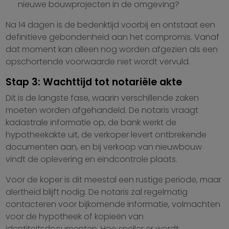
nieuwe bouwprojecten in de omgeving?
Na 14 dagen is de bedenktijd voorbij en ontstaat een
definitieve gebondenheid aan het compromis. Vanaf
dat moment kan alleen nog worden afgezien als een
opschortende voorwaarde niet wordt vervuld.
Stap 3: Wachttijd tot notariële akte
Dit is de langste fase, waarin verschillende zaken
moeten worden afgehandeld. De notaris vraagt
kadastrale informatie op, de bank werkt de
hypotheekakte uit, de verkoper levert ontbrekende
documenten aan, en bij verkoop van nieuwbouw
vindt de oplevering en eindcontrole plaats.
Voor de koper is dit meestal een rustige periode, maar
alertheid blijft nodig. De notaris zal regelmatig
contacteren voor bijkomende informatie, volmachten
voor de hypotheek of kopieën van
identiteitsdocumenten. Hoe sneller er wordt