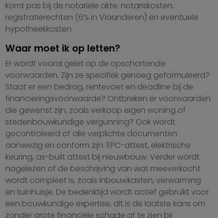
komt pas bij de notariële akte: notariskosten,
registratierechten (6% in Vlaanderen) en eventuele
hypotheekkosten.
Waar moet ik op letten?
Er wordt vooral gelet op de opschortende
voorwaarden. Zijn ze specifiek genoeg geformuleerd?
Staat er een bedrag, rentevoet en deadline bij de
financieringsvoorwaarde? Ontbreken er voorwaarden
die gewenst zijn, zoals verkoop eigen woning of
stedenbouwkundige vergunning? Ook wordt
gecontroleerd of alle verplichte documenten
aanwezig en conform zijn: EPC-attest, elektrische
keuring, as-built attest bij nieuwbouw. Verder wordt
nagelezen of de beschrijving van wat meeverkocht
wordt compleet is, zoals inbouwkasten, verwarming
en tuinhuisje. De bedenktijd wordt actief gebruikt voor
een bouwkundige expertise, dit is de laatste kans om
zonder grote financiële schade af te zien bij