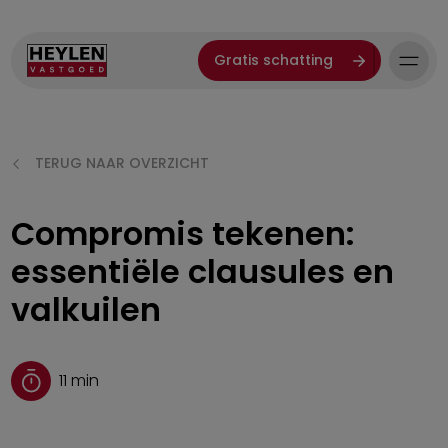
Gratis schatting
TERUG NAAR OVERZICHT
Compromis tekenen:
essentiële clausules en
valkuilen
11
min