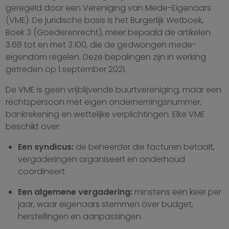
geregeld door een Vereniging van Mede-Eigenaars
(VME). De juridische basis is het Burgerlijk Wetboek,
Boek 3 (Goederenrecht), meer bepaald de artikelen
3.68 tot en met 3.100, die de gedwongen mede-
eigendom regelen. Deze bepalingen zijn in werking
getreden op 1 september 2021.
De VME is geen vrijblijvende buurtvereniging, maar een
rechtspersoon met eigen ondernemingsnummer,
bankrekening en wettelijke verplichtingen. Elke VME
beschikt over:
Een syndicus:
de beheerder die facturen betaalt,
vergaderingen organiseert en onderhoud
coördineert
Een algemene vergadering:
minstens een keer per
jaar, waar eigenaars stemmen over budget,
herstellingen en aanpassingen