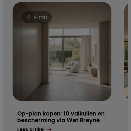
14
min
Op-plan kopen: 10 valkuilen en
bescherming via Wet Breyne
Lees artikel