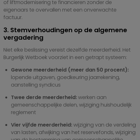
of liftmodernisering te financieren zonder de
eigenaars te overvallen met een onverwachte
factuur.
3. Stemverhoudingen op de algemene
vergadering
Niet elke beslissing vereist dezelfde meerderheid. Het
Burgerlijk Wetboek voorziet in een getrapt systeem:
Gewone meerderheid (meer dan 50 procent):
lopende uitgaven, goedkeuring jaarrekening,
aanstelling syndicus
Twee derde meerderheid:
werken aan
gemeenschappelijke delen, wijziging huishoudelijk
reglement
Vier vijfde meerderheid:
wijziging van de verdeling
van lasten, afwijking van het reservefonds, wijziging
van de bestemming van gemeenschappelijke