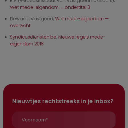
BIV (Beroepsinstituut van Vastgoedmakelaars),
Wet mede-eigendom — ondertitel 3
Dewaele Vastgoed,
Wet mede-eigendom —
overzicht
Syndicusdiensten.be
,
Nieuwe regels mede-
eigendom 2018
Nieuwtjes rechtstreeks in je inbox?