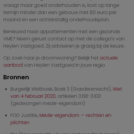
vraagt maar goed onderhouden is, kost op lange
termijn minder dan een gebouw met 60 euro per
maand en een achterstallig onderhoudsplan.
Benieuwd naar appartementen met een gezonde
VME? Neem gerust contact op met de collega's van
Heylen Vastgoed. Zij adviseren je graag bij de keuze.
Op zoek naar je droomwoning? Bekijk het
actuele
aanbod
van Heylen Vastgoed in jouw regio.
Bronnen
Burgerlijk Wetboek, Boek 3 (Goederenrecht),
Wet
van 4 februari 2020
, artikelen 3.68-3.100
(gedwongen mede-eigendom)
FOD Justitie,
Mede-eigendom — rechten en
plichten