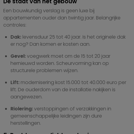
De staat van het gebouw
Een bouwkundig verslag is geen luxe bij
appartementen ouder dan twintig jaar. Belangrijke
controles:
Dak:
levensduur 25 tot 40 jaar. Is het originele dak
er nog? Dan komen er kosten aan.
Gevel:
voegwerk moet om de 15 tot 20 jaar
hernieuwd worden. Scheurvorming kan op
structurele problemen wijzen.
Lift:
modernisering kost 15.000 tot 40.000 euro per
lift. De ouderdom van de installatie nakijken is
aangewezen.
Riolering:
verstoppingen of verzakkingen in
gemeenschappelijke leidingen zijn dure
herstellingen.