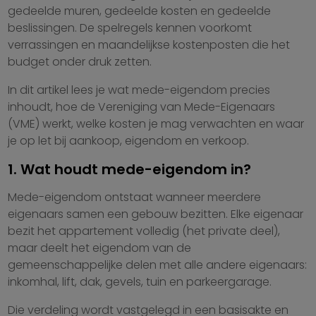
gedeelde muren, gedeelde kosten en gedeelde
beslissingen. De spelregels kennen voorkomt
verrassingen en maandelijkse kostenposten die het
budget onder druk zetten.
In dit artikel lees je wat mede-eigendom precies
inhoudt, hoe de Vereniging van Mede-Eigenaars
(VME) werkt, welke kosten je mag verwachten en waar
je op let bij aankoop, eigendom en verkoop.
1. Wat houdt mede-eigendom in?
Mede-eigendom ontstaat wanneer meerdere
eigenaars samen een gebouw bezitten. Elke eigenaar
bezit het appartement volledig (het private deel),
maar deelt het eigendom van de
gemeenschappelijke delen met alle andere eigenaars:
inkomhal, lift, dak, gevels, tuin en parkeergarage.
Die verdeling wordt vastgelegd in een basisakte en