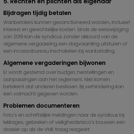
5. Rechten en plichten als eigenaar
Bijdragen tijdig betalen
Wanbetalers kunnen gesanctioneerd worden, inclusief
interest en gerechtelijke kosten. Sinds de wetswijziging
van 2019 kan de syndicus zonder akkoord van de
algemene vergadering een dagvaarding uitsturen of
een incassobureau inschakelen bij wanbetaling.
Algemene vergaderingen bijwonen
Er wordt gestemd over budget, herstellingen en
aanpassingen aan het reglement. Niet komen
betekent dat anderen beslissen. Bij verhindering kan
een volmacht gegeven worden.
Problemen documenteren
Foto's en schriftelijke meldingen naar de syndicus bij
lekkages, gebreken of veiligheidsrisico's bouwen een
dossier op als de VME traag reageert.