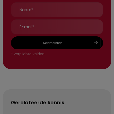
Aanmelden
*
verplichte velden
Gerelateerde kennis