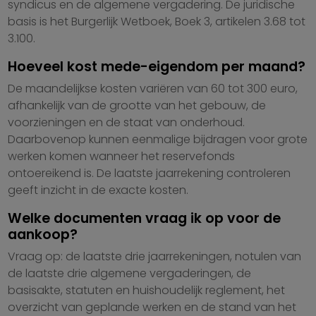
syndicus en de algemene vergadering. De juridische
basis is het Burgerlijk Wetboek, Boek 3, artikelen 3.68 tot
3.100.
Hoeveel kost mede-eigendom per maand?
De maandelijkse kosten variëren van 60 tot 300 euro,
afhankelijk van de grootte van het gebouw, de
voorzieningen en de staat van onderhoud.
Daarbovenop kunnen eenmalige bijdragen voor grote
werken komen wanneer het reservefonds
ontoereikend is. De laatste jaarrekening controleren
geeft inzicht in de exacte kosten.
Welke documenten vraag ik op voor de
aankoop?
Vraag op: de laatste drie jaarrekeningen, notulen van
de laatste drie algemene vergaderingen, de
basisakte, statuten en huishoudelijk reglement, het
overzicht van geplande werken en de stand van het