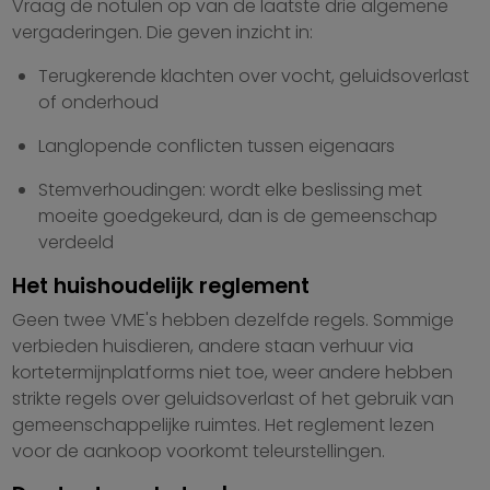
Vraag de notulen op van de laatste drie algemene
vergaderingen. Die geven inzicht in:
Terugkerende klachten over vocht, geluidsoverlast
of onderhoud
Langlopende conflicten tussen eigenaars
Stemverhoudingen: wordt elke beslissing met
moeite goedgekeurd, dan is de gemeenschap
verdeeld
Het huishoudelijk reglement
Geen twee VME's hebben dezelfde regels. Sommige
verbieden huisdieren, andere staan verhuur via
kortetermijnplatforms niet toe, weer andere hebben
strikte regels over geluidsoverlast of het gebruik van
gemeenschappelijke ruimtes. Het reglement lezen
voor de aankoop voorkomt teleurstellingen.