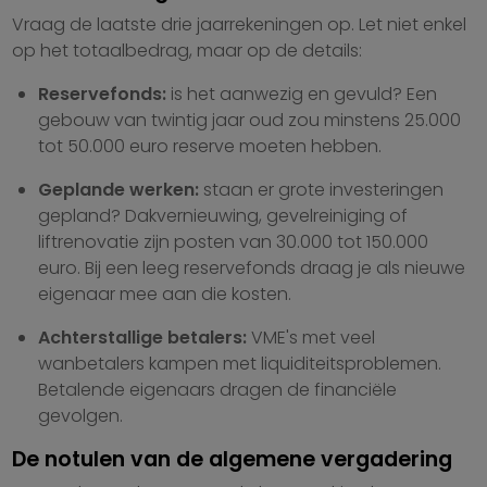
Vraag de laatste drie jaarrekeningen op. Let niet enkel
op het totaalbedrag, maar op de details:
Reservefonds:
is het aanwezig en gevuld? Een
gebouw van twintig jaar oud zou minstens 25.000
tot 50.000 euro reserve moeten hebben.
Geplande werken:
staan er grote investeringen
gepland? Dakvernieuwing, gevelreiniging of
liftrenovatie zijn posten van 30.000 tot 150.000
euro. Bij een leeg reservefonds draag je als nieuwe
eigenaar mee aan die kosten.
Achterstallige betalers:
VME's met veel
wanbetalers kampen met liquiditeitsproblemen.
Betalende eigenaars dragen de financiële
gevolgen.
De notulen van de algemene vergadering