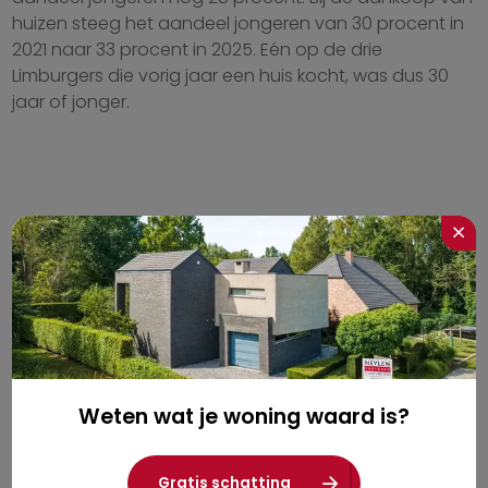
huizen steeg het aandeel jongeren van 30 procent in
2021 naar 33 procent in 2025. Eén op de drie
Limburgers die vorig jaar een huis kocht, was dus 30
jaar of jonger.
×
Nieuwtjes rechtstreeks in je inbox?
Weten wat je woning waard is?
Gratis schatting