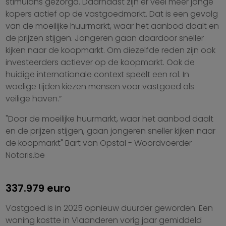
stimulans gezorgd. Daarnaast zijn er veel meer jonge
kopers actief op de vastgoedmarkt. Dat is een gevolg
van de moeilijke huurmarkt, waar het aanbod daalt en
de prijzen stijgen. Jongeren gaan daardoor sneller
kijken naar de koopmarkt. Om diezelfde reden zijn ook
investeerders actiever op de koopmarkt. Ook de
huidige internationale context speelt een rol. In
woelige tijden kiezen mensen voor vastgoed als
veilige haven.”
"Door de moeilijke huurmarkt, waar het aanbod daalt
en de prijzen stijgen, gaan jongeren sneller kijken naar
de koopmarkt" Bart van Opstal - Woordvoerder
Notaris.be
337.979 euro
Vastgoed is in 2025 opnieuw duurder geworden. Een
woning kostte in Vlaanderen vorig jaar gemiddeld