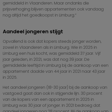
gemiddeld in Vlaanderen. Maar ondanks die
prijsverhoging blijven appartementen ook vandaag
nog altijd het goedkoopst in Limburg.”
Aandeel jongeren stijgt
Opvallend is ook dat kopers steeds jonger worden,
zowel in Vlaanderen als in Limburg. Wie in 2025 in
Limburg een huis kocht, was gemiddeld 37 jaar. Vijf
jaar geleden, in 2021, was dat nog 39 jaar. De
gemiddelde leeftijd in Limburg bij de aankoop van een
appartement daalde van 44 jaar in 2021 naar 43 jaar
in 2025.
Het aandeel jongeren (18-30 jaar) bij de aankoop van
vastgoed gaat dan ook in stijgende lijn. 30 procent
van de kopers van een appartement in 2025 in
Limburg was 30 jaar of jonger. In 2021 bedroeg dat
aandeel jongeren nog 28 procent. Bij de aankoop van