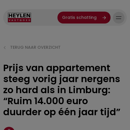
Gratis schatting
TERUG NAAR OVERZICHT
Prijs van appartement
steeg vorig jaar nergens
zo hard als in Limburg:
“Ruim 14.000 euro
duurder op één jaar tijd”