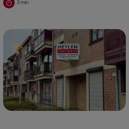
3
min