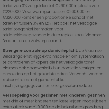
tarief van 3% zal gelden tot €260.000 in plaats van
€220.000. Voor woningen tussen €260.000 en
€320.000 komt er een proportionele schaal met
tarieven tussen 3% en 12%. Het doel: het verlaagde
tarief toegankelijker maken voor
middenklassegezinnen in dure regio's zoals Vlaams-
Brabant en de Antwerpse rand.
Strengere controle op domicilieplicht
: de Vlaamse
Belastingdienst krijgt extra middelen om systematisch
te controleren of kopers die het verlaagde tarief
claimen ook daadwerkelijk hun domicilie vestigen en
behouden op het gekochte adres. Verwacht worden
kruiscontroles met gemeentelijke
inschrijvingsgegevens en energieverbruiksdata.
Versoepeling voor gezinnen met kinderen
: gezinnen
met drie of meer kinderen ten laste krijgen mogelijk een
extra aftrek van €10.000 op de belastbare grondslag.