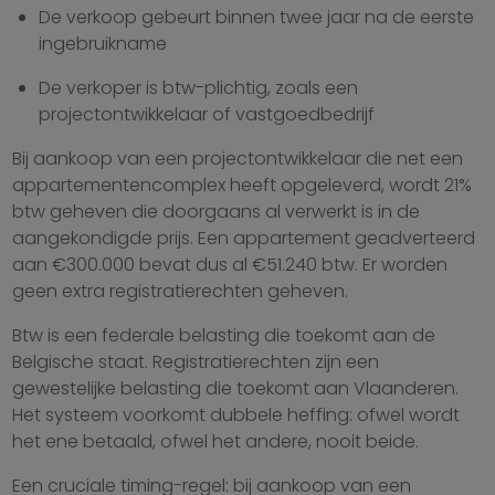
De verkoop gebeurt binnen twee jaar na de eerste
ingebruikname
De verkoper is btw-plichtig, zoals een
projectontwikkelaar of vastgoedbedrijf
Bij aankoop van een projectontwikkelaar die net een
appartementencomplex heeft opgeleverd, wordt 21%
btw geheven die doorgaans al verwerkt is in de
aangekondigde prijs. Een appartement geadverteerd
aan €300.000 bevat dus al €51.240 btw. Er worden
geen extra registratierechten geheven.
Btw is een federale belasting die toekomt aan de
Belgische staat. Registratierechten zijn een
gewestelijke belasting die toekomt aan Vlaanderen.
Het systeem voorkomt dubbele heffing: ofwel wordt
het ene betaald, ofwel het andere, nooit beide.
Een cruciale timing-regel: bij aankoop van een