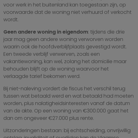
voor werk in het buitenland kan toegestaan zijn, op
voorwaarde dat de woning niet verhuurd of verkocht
wordt.
Geen andere woning in eigendom
: tijdens die drie
jaar mag geen andere woning verworven worden
waarin ook de hoofdverblijfplaats gevestigd wordt.
Een tweede verblijf verwerven, zoals een
vakantiewoning, kan wel, zolang het domicilie maar
behouden blijft op de woning waarvoor het
verlaagde tarief bekomen werd.
Bij niet-naleving vordert de fiscus het verschil terug
tussen wat betaald werd en wat betaald had moeten
worden, plus nalatigheidsinteresten vanaf de datum
van de akte. Op een woning van €300.000 gaat het
dan om ongeveer €27.000 plus rente.
Uitzonderingen bestaan: bij echtscheiding, onvrijwillig
ontslag, invaliditeit of overlijden kan de Vlaamse