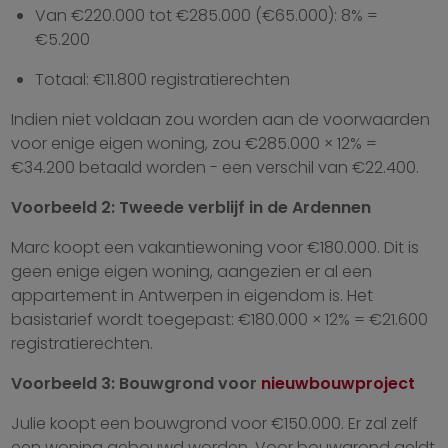
Van €220.000 tot €285.000 (€65.000): 8% =
€5.200
Totaal: €11.800 registratierechten
Indien niet voldaan zou worden aan de voorwaarden
voor enige eigen woning, zou €285.000 × 12% =
€34.200 betaald worden - een verschil van €22.400.
Voorbeeld 2: Tweede verblijf in de Ardennen
Marc koopt een vakantiewoning voor €180.000. Dit is
geen enige eigen woning, aangezien er al een
appartement in Antwerpen in eigendom is. Het
basistarief wordt toegepast: €180.000 × 12% = €21.600
registratierechten.
Voorbeeld 3: Bouwgrond voor
nieuwbouwproject
Julie koopt een bouwgrond voor €150.000. Er zal zelf
een woning gebouwd worden. Voor bouwgrond geldt