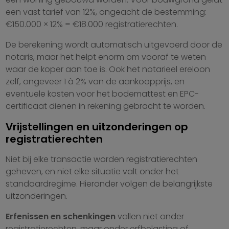
een vast tarief van 12%, ongeacht de bestemming:
€150.000 × 12% = €18.000 registratierechten.
De berekening wordt automatisch uitgevoerd door de
notaris, maar het helpt enorm om vooraf te weten
waar de koper aan toe is. Ook het notarieel ereloon
zelf, ongeveer 1 à 2% van de aankoopprijs, en
eventuele kosten voor het bodemattest en EPC-
certificaat dienen in rekening gebracht te worden.
Vrijstellingen en uitzonderingen op
registratierechten
Niet bij elke transactie worden registratierechten
geheven, en niet elke situatie valt onder het
standaardregime. Hieronder volgen de belangrijkste
uitzonderingen.
Erfenissen en schenkingen
vallen niet onder
registratierechten, maar onder erfbelasting of