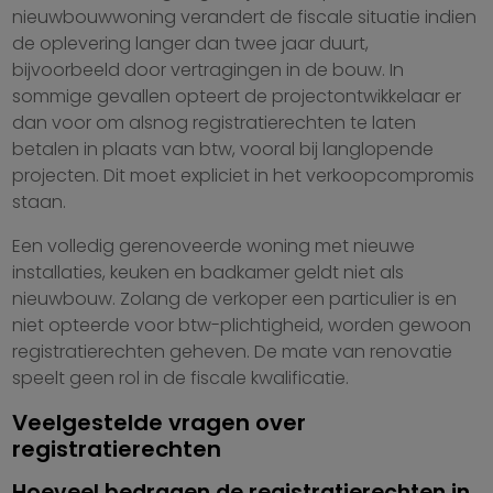
nieuwbouwwoning verandert de fiscale situatie indien
de oplevering langer dan twee jaar duurt,
bijvoorbeeld door vertragingen in de bouw. In
sommige gevallen opteert de projectontwikkelaar er
dan voor om alsnog registratierechten te laten
betalen in plaats van btw, vooral bij langlopende
projecten. Dit moet expliciet in het verkoopcompromis
staan.
Een volledig gerenoveerde woning met nieuwe
installaties, keuken en badkamer geldt niet als
nieuwbouw. Zolang de verkoper een particulier is en
niet opteerde voor btw-plichtigheid, worden gewoon
registratierechten geheven. De mate van renovatie
speelt geen rol in de fiscale kwalificatie.
Veelgestelde vragen over
registratierechten
Hoeveel bedragen de registratierechten in