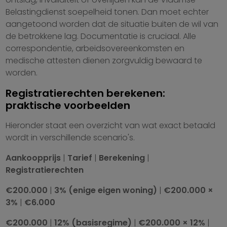
Belastingdienst soepelheid tonen. Dan moet echter
aangetoond worden dat de situatie buiten de wil van
de betrokkene lag. Documentatie is cruciaal. Alle
correspondentie, arbeidsovereenkomsten en
medische attesten dienen zorgvuldig bewaard te
worden.
Registratierechten berekenen:
praktische voorbeelden
Hieronder staat een overzicht van wat exact betaald
wordt in verschillende scenario's.
Aankoopprijs
|
Tarief
|
Berekening
|
Registratierechten
€200.000
|
3% (enige eigen woning)
|
€200.000 ×
3%
|
€6.000
€200.000
|
12% (basisregime)
|
€200.000 × 12%
|