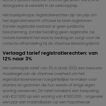
doorgaans al verwerkt in de verkoopprijs.
Het basisprincipe: registratierechten zijn de prijs om
het eigendomsrecht officieel te laten registreren.
Zonder registratie bestaat er geen juridische
bescherming, zonder betaling geen registratie. De
notaris berekent het exacte bedrag en zorgt voor de
correcte afhandeling bij de Vlaamse Belastingdienst.
Verlaagd tarief registratierechten: van
12% naar 3%
Het verlaagde tarief van 3% is sinds 2022 een bewuste
maatregel van de Vlaamse overheid om het
eigendomsverwerven toegankelijker te maken voor
starters en gezinnen die hun eerste of enige eigen
woning verwerven. Dit tarief betekent een besparing
van €27.000 op een woning van €300.000 - ongeveer
een jaar aan maandlasten op een hypothecair