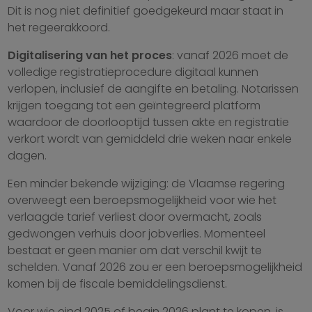
Dit is nog niet definitief goedgekeurd maar staat in
het regeerakkoord.
Digitalisering van het proces
: vanaf 2026 moet de
volledige registratieprocedure digitaal kunnen
verlopen, inclusief de aangifte en betaling. Notarissen
krijgen toegang tot een geïntegreerd platform
waardoor de doorlooptijd tussen akte en registratie
verkort wordt van gemiddeld drie weken naar enkele
dagen.
Een minder bekende wijziging: de Vlaamse regering
overweegt een beroepsmogelijkheid voor wie het
verlaagde tarief verliest door overmacht, zoals
gedwongen verhuis door jobverlies. Momenteel
bestaat er geen manier om dat verschil kwijt te
schelden. Vanaf 2026 zou er een beroepsmogelijkheid
komen bij de fiscale bemiddelingsdienst.
Voor wie eind 2025 of begin 2026 plant te kopen, is