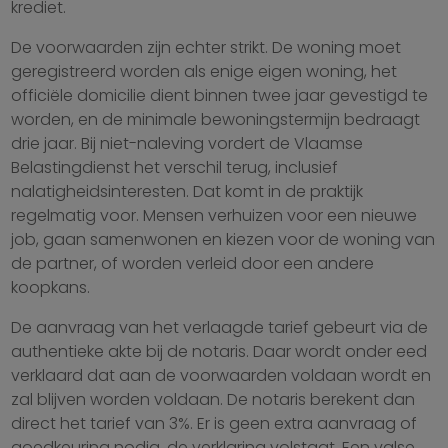
krediet.
De voorwaarden zijn echter strikt. De woning moet
geregistreerd worden als enige eigen woning, het
officiële domicilie dient binnen twee jaar gevestigd te
worden, en de minimale bewoningstermijn bedraagt
drie jaar. Bij niet-naleving vordert de Vlaamse
Belastingdienst het verschil terug, inclusief
nalatigheidsinteresten. Dat komt in de praktijk
regelmatig voor. Mensen verhuizen voor een nieuwe
job, gaan samenwonen en kiezen voor de woning van
de partner, of worden verleid door een andere
koopkans.
De aanvraag van het verlaagde tarief gebeurt via de
authentieke akte bij de notaris. Daar wordt onder eed
verklaard dat aan de voorwaarden voldaan wordt en
zal blijven worden voldaan. De notaris berekent dan
direct het tarief van 3%. Er is geen extra aanvraag of
goedkeuring nodig, de verklaring volstaat. Een valse