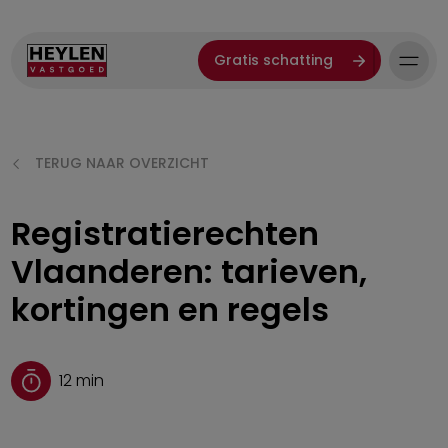
Gratis schatting
TERUG NAAR OVERZICHT
Registratierechten
Vlaanderen: tarieven,
kortingen en regels
12
min