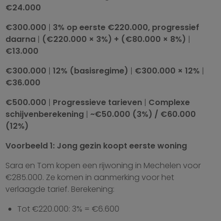
€24.000
€300.000
|
3% op eerste €220.000, progressief
daarna
|
(€220.000 × 3%) + (€80.000 × 8%)
|
€13.000
€300.000
|
12% (basisregime)
|
€300.000 × 12%
|
€36.000
€500.000
|
Progressieve tarieven
|
Complexe
schijvenberekening
|
~€50.000 (3%) / €60.000
(12%)
Voorbeeld 1: Jong gezin koopt eerste woning
Sara en Tom kopen een rijwoning in Mechelen voor
€285.000. Ze komen in aanmerking voor het
verlaagde tarief. Berekening:
Tot €220.000: 3% = €6.600