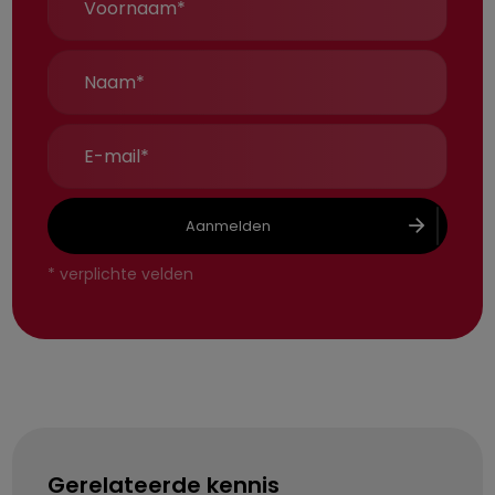
Aanmelden
*
verplichte velden
Gerelateerde kennis