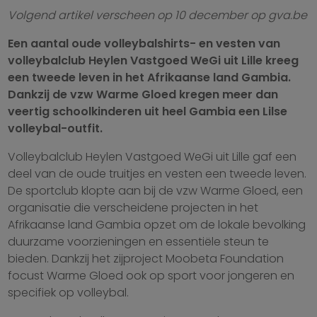
Volgend artikel verscheen op 10 december op gva.be
Een aantal oude volleybalshirts- en vesten van
volleybalclub Heylen Vastgoed WeGi uit Lille kreeg
een tweede leven in het Afrikaanse land Gambia.
Dankzij de vzw Warme Gloed kregen meer dan
veertig schoolkinderen uit heel Gambia een Lilse
volleybal-outfit.
Volleybalclub Heylen Vastgoed WeGi uit Lille gaf een
deel van de oude truitjes en vesten een tweede leven.
De sportclub klopte aan bij de vzw Warme Gloed, een
organisatie die verscheidene projecten in het
Afrikaanse land Gambia opzet om de lokale bevolking
duurzame voorzieningen en essentiële steun te
bieden. Dankzij het zijproject Moobeta Foundation
focust Warme Gloed ook op sport voor jongeren en
specifiek op volleybal.