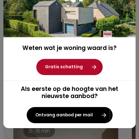
Aanmelden
*
verplichte velden
Weten wat je woning waard is?
Gratis schatting
Als eerste op de hoogte van het
nieuwste aanbod?
Gerelateerde kennis
Ontvang aanbod per mail
15
min