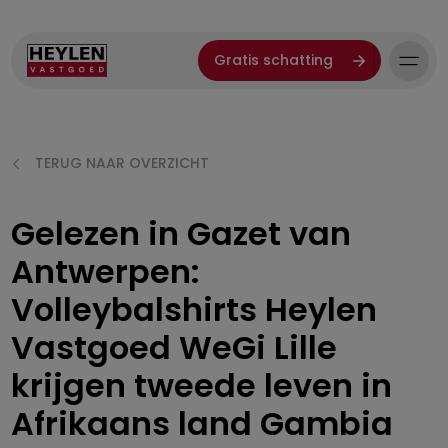
Gratis schatting
TERUG NAAR OVERZICHT
Gelezen in Gazet van
Antwerpen:
Volleybalshirts Heylen
Vastgoed WeGi Lille
krijgen tweede leven in
Afrikaans land Gambia