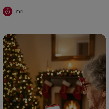
1
min