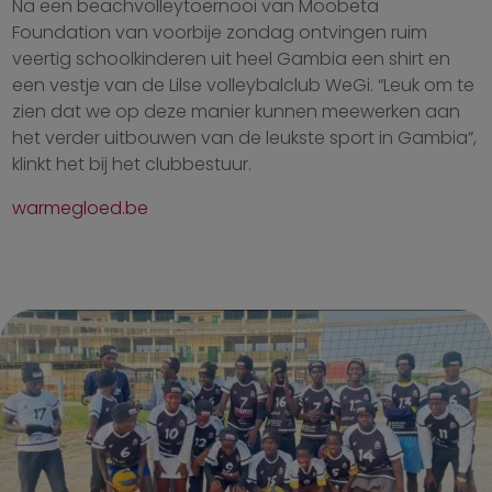
Na een beachvolleytoernooi van Moobeta
Foundation van voorbije zondag ontvingen ruim
veertig schoolkinderen uit heel Gambia een shirt en
een vestje van de Lilse volleybalclub WeGi. “Leuk om te
zien dat we op deze manier kunnen meewerken aan
het verder uitbouwen van de leukste sport in Gambia”,
klinkt het bij het clubbestuur.
warmegloed.be