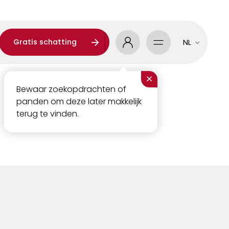
Gratis schatting
NL
×
Bewaar zoekopdrachten of
panden om deze later makkelijk
terug te vinden.