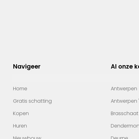
Navigeer
Al onze 
Home
Antwerpen
Gratis schatting
Antwerpen 
Kopen
Brasschaat
Huren
Dendermo
Nieuwbouw
Deurne