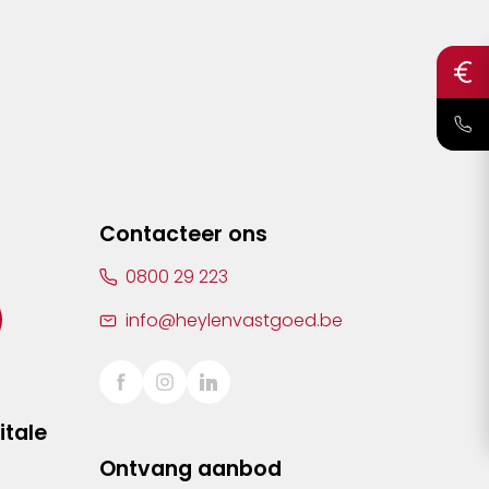
Contacteer ons
0800 29 223
info@heylenvastgoed.be
itale
Ontvang aanbod