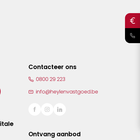
Contacteer ons
0800 29 223
info@heylenvastgoed.be
itale
Ontvang aanbod