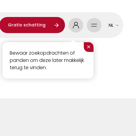
Gratis schatting
NL
×
Bewaar zoekopdrachten of
panden om deze later makkelijk
terug te vinden.