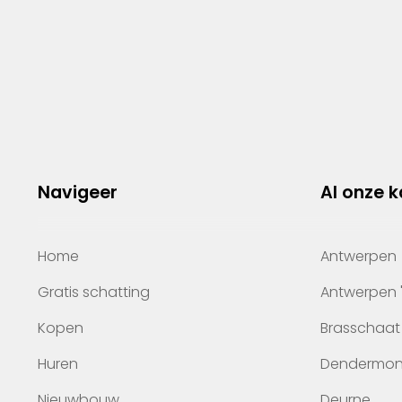
Navigeer
Al onze 
Home
Antwerpen
Gratis schatting
Antwerpen 
Kopen
Brasschaat
Huren
Dendermo
Nieuwbouw
Deurne