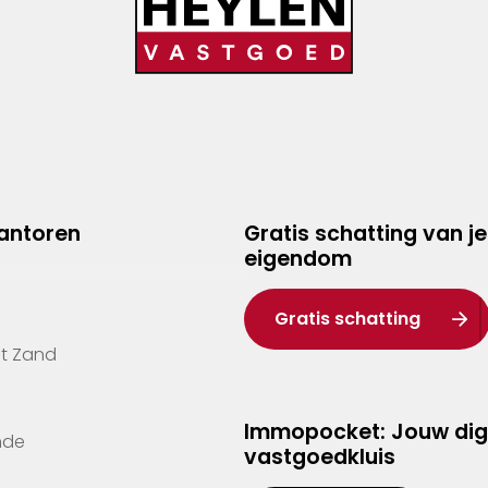
kantoren
Gratis schatting van je
eigendom
Gratis schatting
't Zand
Immopocket: Jouw dig
nde
vastgoedkluis