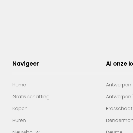
Navigeer
Al onze 
Home
Antwerpen
Gratis schatting
Antwerpen 
Kopen
Brasschaat
Huren
Dendermo
Nieuwbouw
Deurne