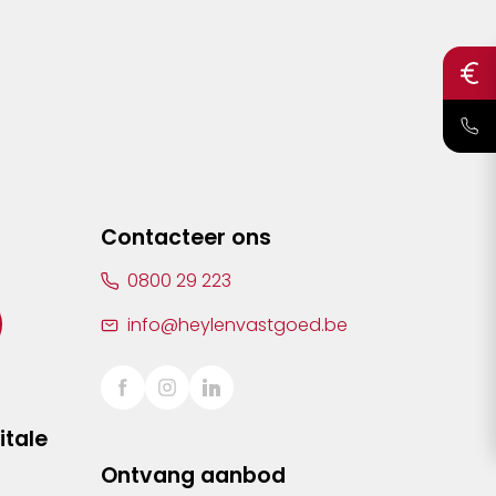
Contacteer ons
0800 29 223
info@heylenvastgoed.be
itale
Ontvang aanbod