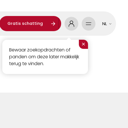
Gratis schatting
NL
×
Bewaar zoekopdrachten of
panden om deze later makkelijk
terug te vinden.