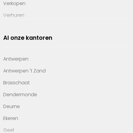
Verkopen
Verhuren
Investeren
Al onze kantoren
Property management
Over Heylen Vastgoed
Antwerpen
Kennis van wonen
Antwerpen 't Zand
Kantoren
Brasschaat
Veelgestelde vragen
Dendermonde
Werken bij Heylen Vastgoed
Deurne
Contact
Ekeren
Geel