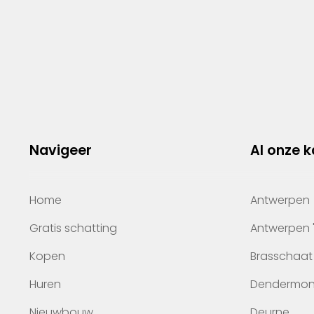
Navigeer
Al onze 
Home
Antwerpen
Gratis schatting
Antwerpen 
Kopen
Brasschaat
Huren
Dendermo
Nieuwbouw
Deurne