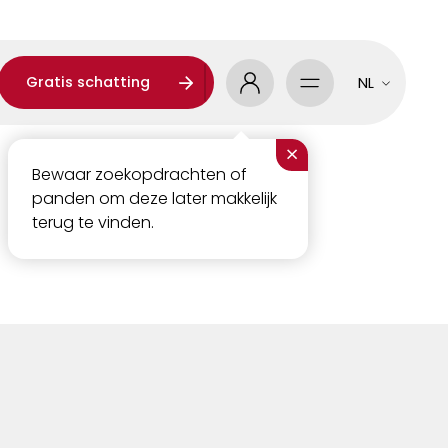
Gratis schatting
NL
×
Bewaar zoekopdrachten of
panden om deze later makkelijk
terug te vinden.