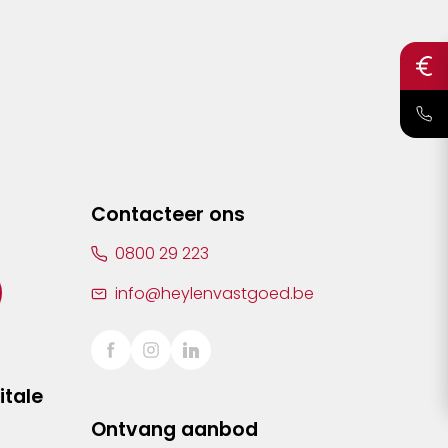
Contacteer ons
0800 29 223
info@heylenvastgoed.be
itale
Ontvang aanbod