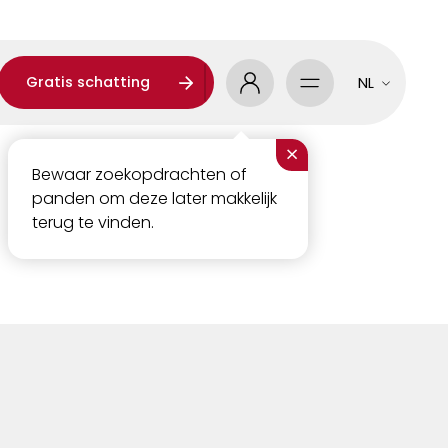
Gratis schatting
NL
×
Bewaar zoekopdrachten of
panden om deze later makkelijk
terug te vinden.