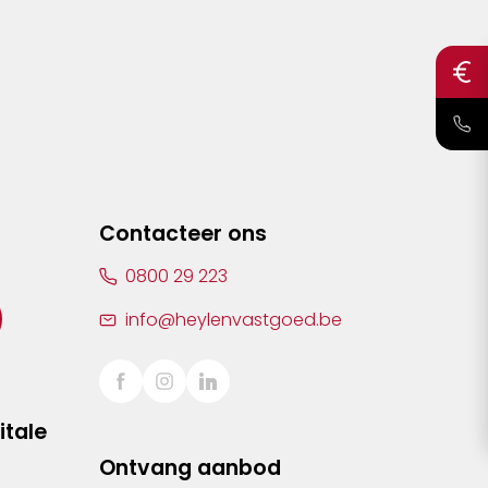
Contacteer ons
0800 29 223
info@heylenvastgoed.be
itale
Ontvang aanbod