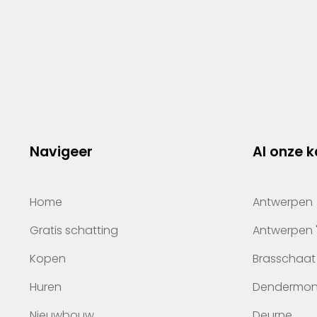
Navigeer
Al onze 
Home
Antwerpen
Gratis schatting
Antwerpen 
Kopen
Brasschaat
Huren
Dendermo
Nieuwbouw
Deurne