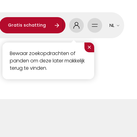
Gratis schatting
NL
×
Bewaar zoekopdrachten of
panden om deze later makkelijk
terug te vinden.