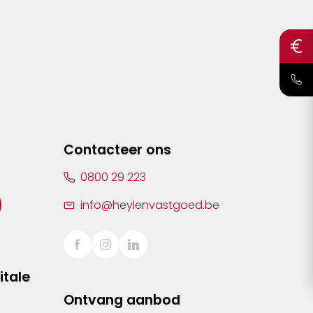
Contacteer ons
0800 29 223
info@heylenvastgoed.be
itale
Ontvang aanbod