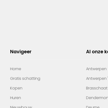
Navigeer
Al onze 
Home
Antwerpen
Gratis schatting
Antwerpen 
Kopen
Brasschaat
Huren
Dendermo
Nieuwbouw
Deurne