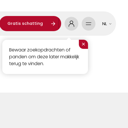
Gratis schatting
NL
×
Bewaar zoekopdrachten of
panden om deze later makkelijk
terug te vinden.