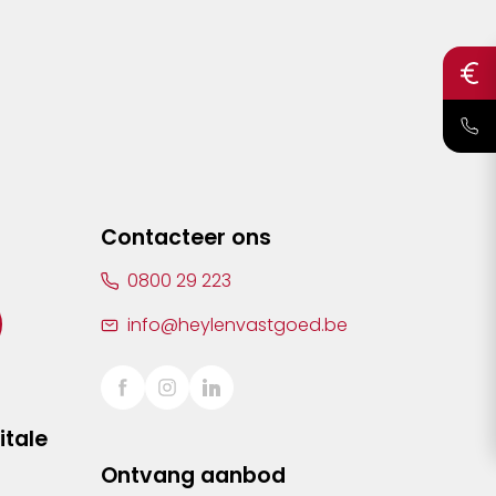
Contacteer ons
0800 29 223
info@heylenvastgoed.be
itale
Ontvang aanbod