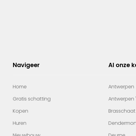
Navigeer
Al onze 
Home
Antwerpen
Gratis schatting
Antwerpen 
Kopen
Brasschaat
Huren
Dendermo
Nieuwbouw
Deurne