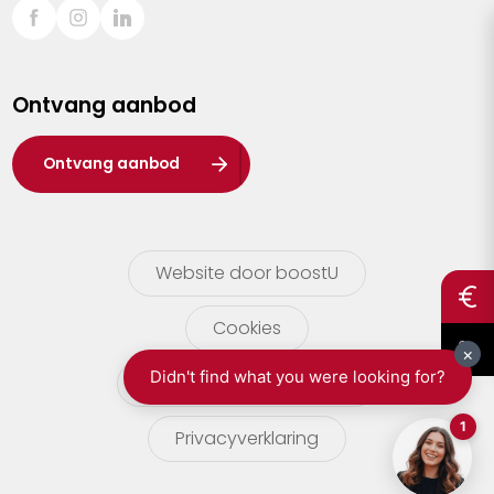
Sint-Truiden
Turnhout
Ontvang aanbod
Waasland
Wuustwezel
Ontvang aanbod
Zoersel
Website door boostU
Cookies
gebruikersvoorwaarden
Privacyverklaring