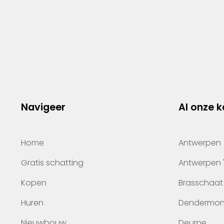
Navigeer
Al onze 
Home
Antwerpen
Gratis schatting
Antwerpen 
Kopen
Brasschaat
Huren
Dendermo
Nieuwbouw
Deurne