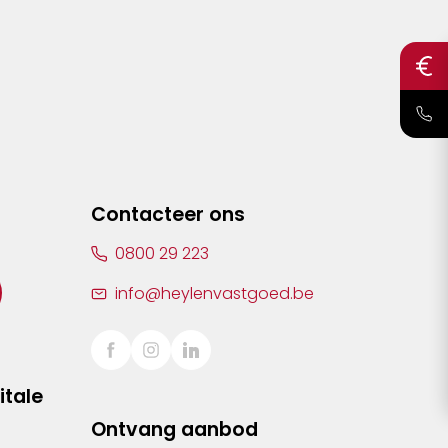
Contacteer ons
0800 29 223
info@heylenvastgoed.be
itale
Ontvang aanbod