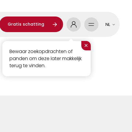
Gratis schatting
NL
×
Bewaar zoekopdrachten of
panden om deze later makkelijk
terug te vinden.