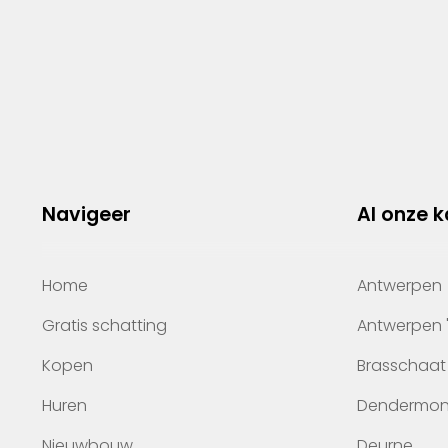
Navigeer
Al onze 
Home
Antwerpen
Gratis schatting
Antwerpen 
Kopen
Brasschaat
Huren
Dendermo
Nieuwbouw
Deurne