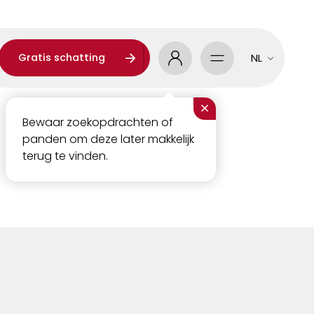
Gratis schatting
NL
×
Bewaar zoekopdrachten of
panden om deze later makkelijk
terug te vinden.