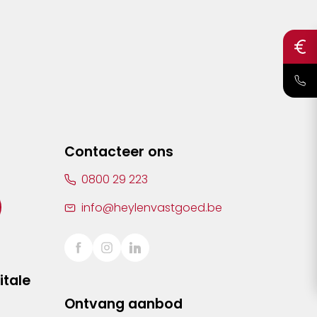
Contacteer ons
0800 29 223
info@heylenvastgoed.be
itale
Ontvang aanbod