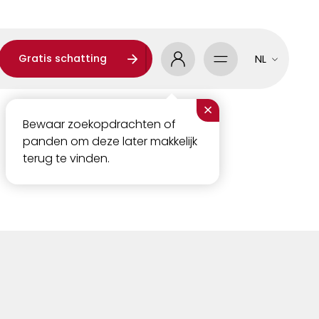
Gratis schatting
NL
×
Bewaar zoekopdrachten of
panden om deze later makkelijk
terug te vinden.