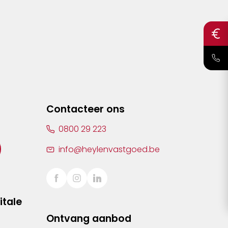
Contacteer ons
0800 29 223
info@heylenvastgoed.be
itale
Ontvang aanbod