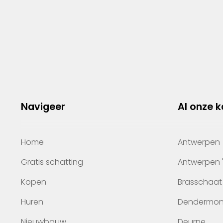
Navigeer
Al onze 
Home
Antwerpen
Gratis schatting
Antwerpen 
Kopen
Brasschaat
Huren
Dendermo
Nieuwbouw
Deurne