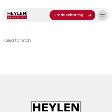
Gratis schatting
Failed to fetch