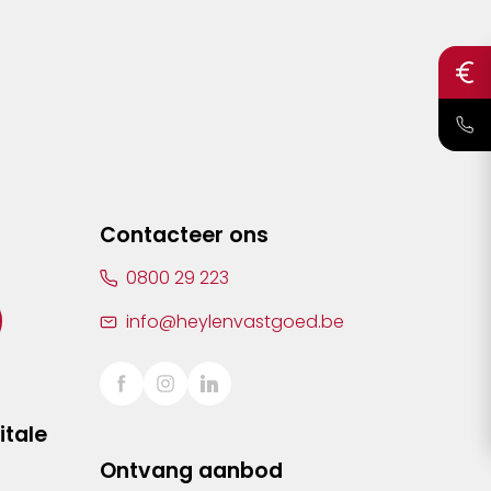
Contacteer ons
0800 29 223
info@heylenvastgoed.be
itale
Ontvang aanbod