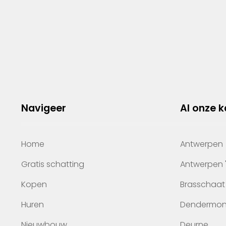
Navigeer
Al onze 
Home
Antwerpen
Gratis schatting
Antwerpen 
Kopen
Brasschaat
Huren
Dendermo
Nieuwbouw
Deurne