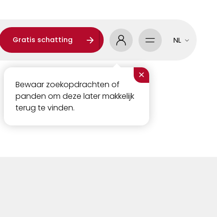
Gratis schatting
NL
×
Bewaar zoekopdrachten of
panden om deze later makkelijk
terug te vinden.