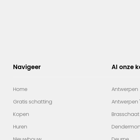
Navigeer
Al onze 
Home
Antwerpen
Gratis schatting
Antwerpen 
Kopen
Brasschaat
Huren
Dendermo
Nieuwbouw
Deurne