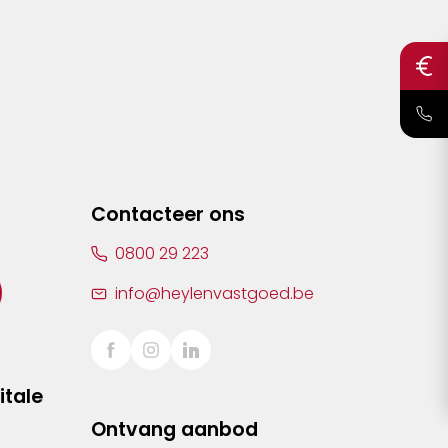
Contacteer ons
0800 29 223
info@heylenvastgoed.be
itale
Ontvang aanbod