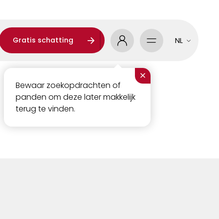
Gratis schatting
NL
×
Bewaar zoekopdrachten of
panden om deze later makkelijk
terug te vinden.