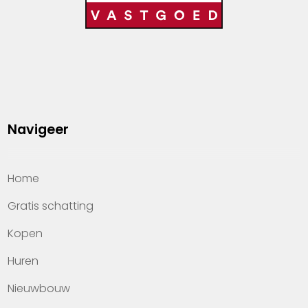
Navigeer
Home
Gratis schatting
Kopen
Huren
Nieuwbouw