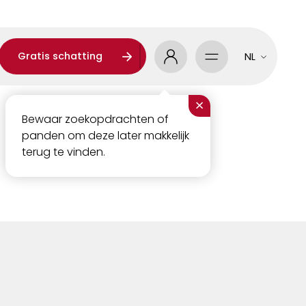
Gratis schatting
NL
×
Bewaar zoekopdrachten of
panden om deze later makkelijk
terug te vinden.