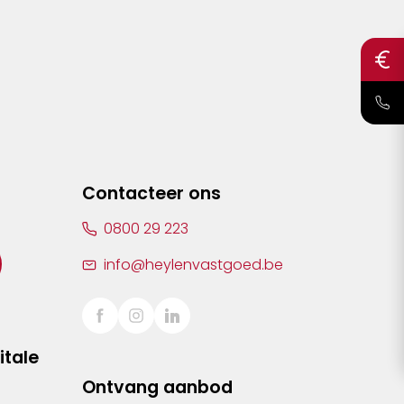
Contacteer ons
0800 29 223
info@heylenvastgoed.be
itale
Ontvang aanbod