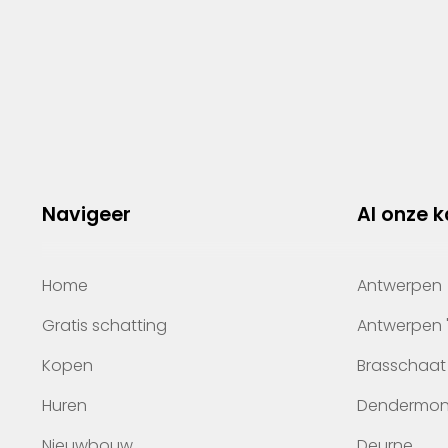
Navigeer
Al onze 
Home
Antwerpen
Gratis schatting
Antwerpen 
Kopen
Brasschaat
Huren
Dendermo
Nieuwbouw
Deurne