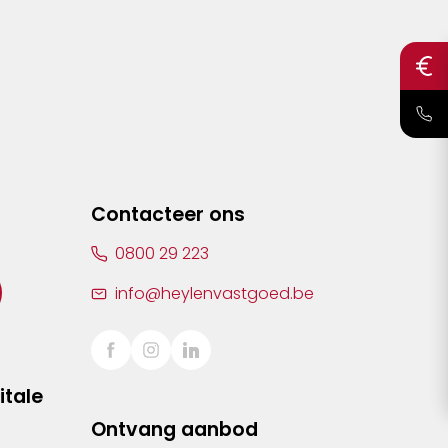
Contacteer ons
0800 29 223
info@heylenvastgoed.be
itale
Ontvang aanbod