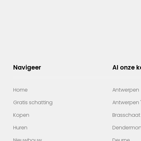
Navigeer
Al onze 
Home
Antwerpen
Gratis schatting
Antwerpen 
Kopen
Brasschaat
Huren
Dendermo
Nieuwbouw
Deurne