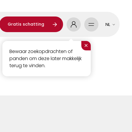
Gratis schatting
NL
×
Bewaar zoekopdrachten of
panden om deze later makkelijk
terug te vinden.