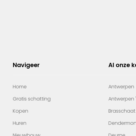
Navigeer
Al onze 
Home
Antwerpen
Gratis schatting
Antwerpen 
Kopen
Brasschaat
Huren
Dendermo
Nieuwbouw
Deurne