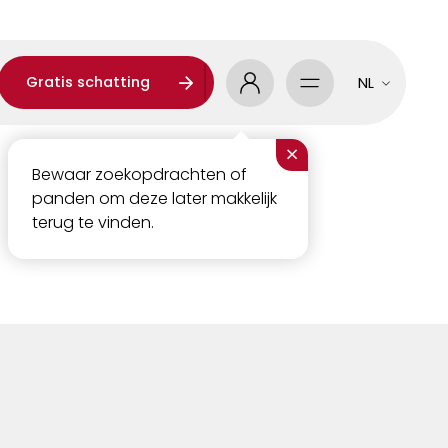
Gratis schatting
NL
×
Bewaar zoekopdrachten of
panden om deze later makkelijk
terug te vinden.