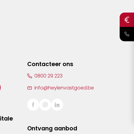
Contacteer ons
0800 29 223
info@heylenvastgoed.be
itale
Ontvang aanbod