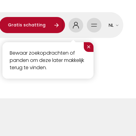
Gratis schatting
NL
×
Bewaar zoekopdrachten of
panden om deze later makkelijk
terug te vinden.