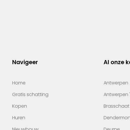
Navigeer
Al onze 
Home
Antwerpen
Gratis schatting
Antwerpen 
Kopen
Brasschaat
Huren
Dendermo
Nieuwbouw
Deurne