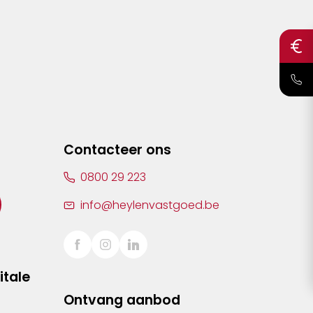
Contacteer ons
0800 29 223
info@heylenvastgoed.be
itale
Ontvang aanbod