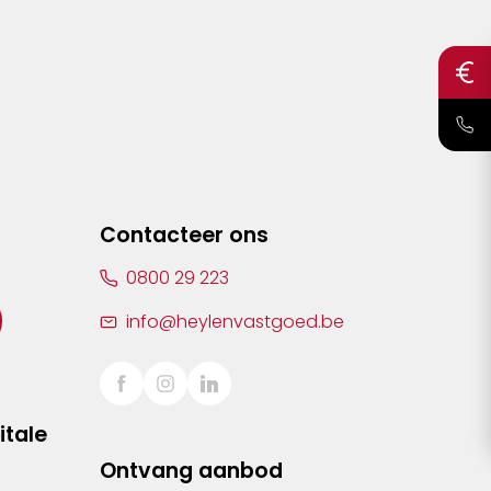
Contacteer ons
0800 29 223
info@heylenvastgoed.be
itale
Ontvang aanbod