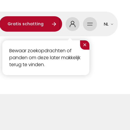
Gratis schatting
NL
×
Bewaar zoekopdrachten of
panden om deze later makkelijk
terug te vinden.