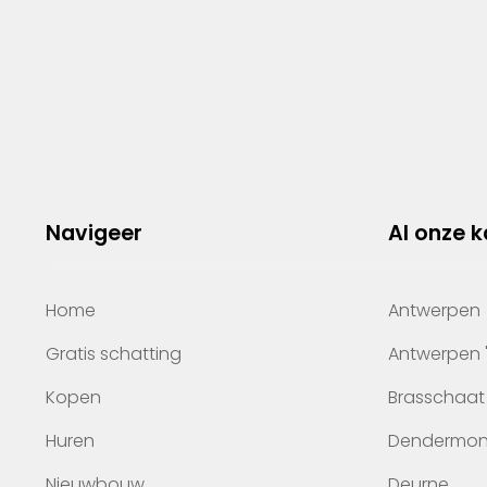
Navigeer
Al onze 
Home
Antwerpen
Gratis schatting
Antwerpen 
Kopen
Brasschaat
Huren
Dendermo
Nieuwbouw
Deurne