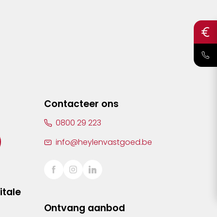
Contacteer ons
0800 29 223
info@heylenvastgoed.be
itale
Ontvang aanbod