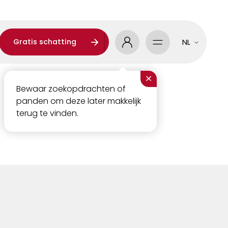
Gratis schatting
NL
×
Bewaar zoekopdrachten of
panden om deze later makkelijk
terug te vinden.