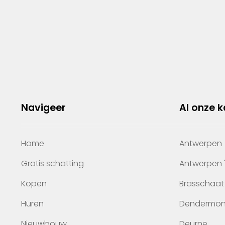
Navigeer
Al onze 
Home
Antwerpen
Gratis schatting
Antwerpen 
Kopen
Brasschaat
Huren
Dendermo
Nieuwbouw
Deurne