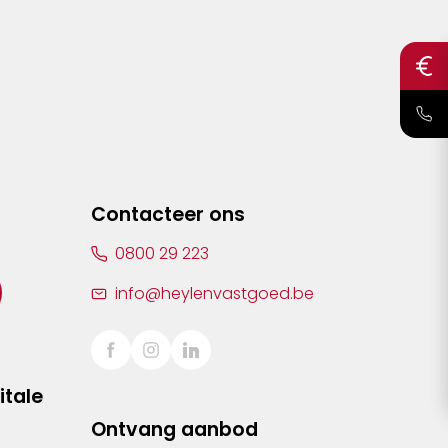
Contacteer ons
0800 29 223
info@heylenvastgoed.be
itale
Ontvang aanbod