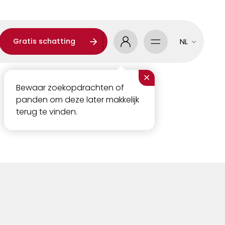
Gratis schatting
NL
×
Bewaar zoekopdrachten of
panden om deze later makkelijk
terug te vinden.