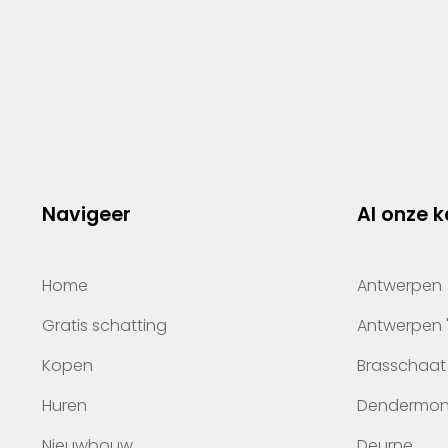
Navigeer
Al onze 
Home
Antwerpen
Gratis schatting
Antwerpen 
Kopen
Brasschaat
Huren
Dendermo
Nieuwbouw
Deurne