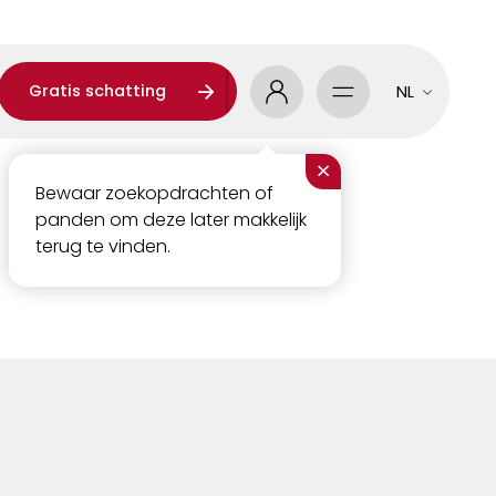
Gratis schatting
NL
×
Bewaar zoekopdrachten of
panden om deze later makkelijk
terug te vinden.