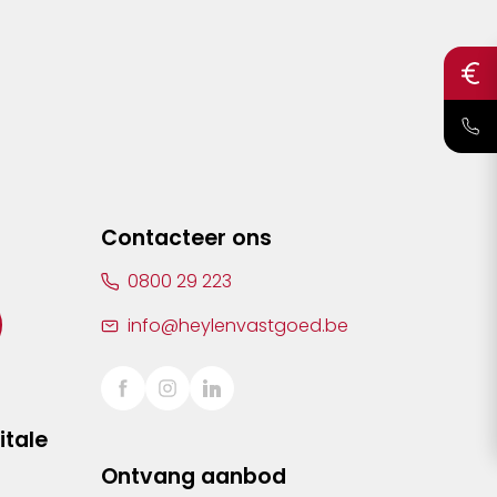
Contacteer ons
0800 29 223
info@heylenvastgoed.be
itale
Ontvang aanbod