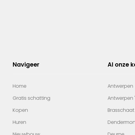
Navigeer
Al onze 
Home
Antwerpen
Gratis schatting
Antwerpen 
Kopen
Brasschaat
Huren
Dendermo
Nieuwbouw
Deurne