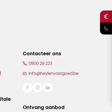
Contacteer ons
0800 29 223
info@heylenvastgoed.be
itale
Ontvang aanbod