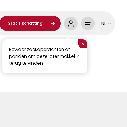
Gratis schatting
NL
×
Bewaar zoekopdrachten of
panden om deze later makkelijk
terug te vinden.