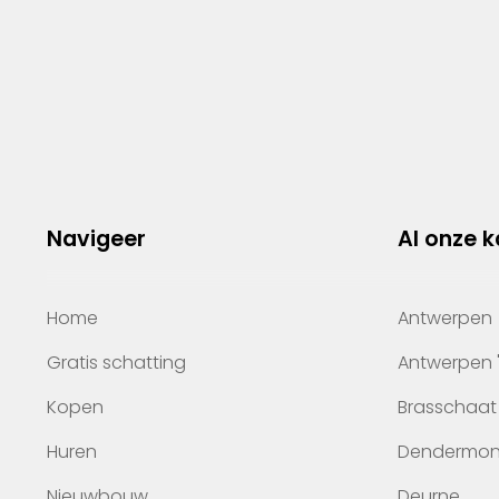
Navigeer
Al onze 
Home
Antwerpen
Gratis schatting
Antwerpen 
Kopen
Brasschaat
Huren
Dendermo
Nieuwbouw
Deurne