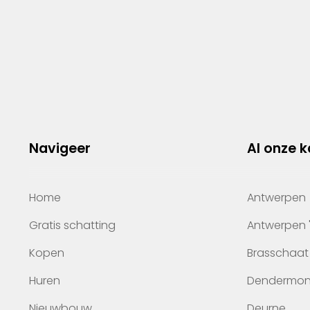
Navigeer
Al onze 
Home
Antwerpen
Gratis schatting
Antwerpen 
Kopen
Brasschaat
Huren
Dendermo
Nieuwbouw
Deurne