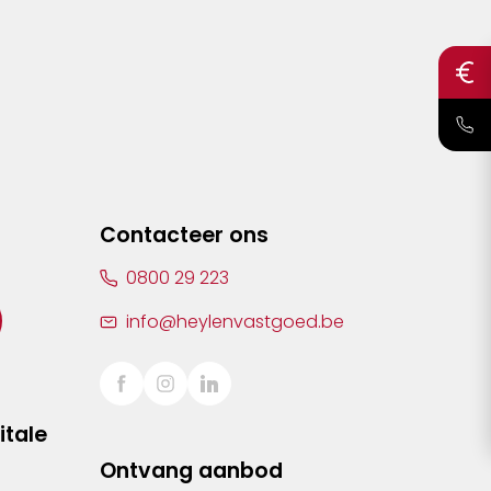
Contacteer ons
0800 29 223
info@heylenvastgoed.be
itale
Ontvang aanbod