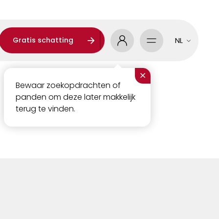
Gratis schatting
NL
×
Bewaar zoekopdrachten of
panden om deze later makkelijk
terug te vinden.