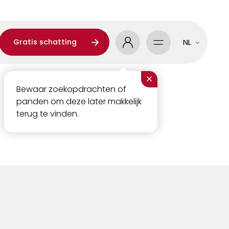
Gratis schatting
NL
×
Bewaar zoekopdrachten of
panden om deze later makkelijk
terug te vinden.