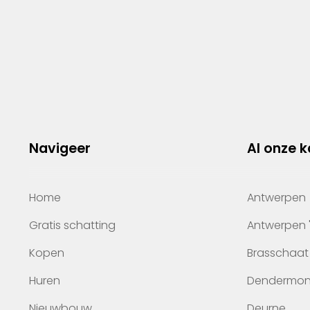
Navigeer
Al onze 
Home
Antwerpen
Gratis schatting
Antwerpen 
Kopen
Brasschaat
Huren
Dendermo
Nieuwbouw
Deurne