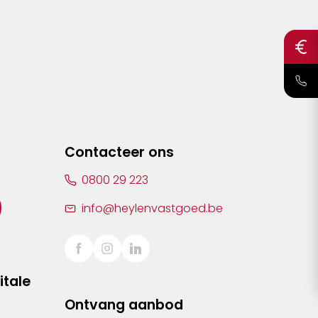
Contacteer ons
0800 29 223
info@heylenvastgoed.be
itale
Ontvang aanbod