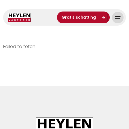
Gratis schatting
Failed to fetch