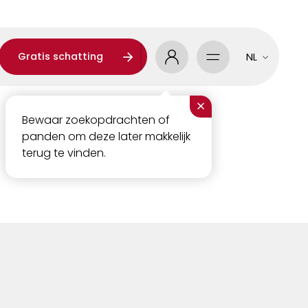
Gratis schatting
NL
×
Bewaar zoekopdrachten of
panden om deze later makkelijk
terug te vinden.