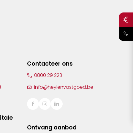
Contacteer ons
0800 29 223
info@heylenvastgoed.be
itale
Ontvang aanbod