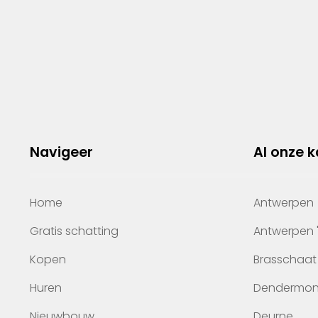
Navigeer
Al onze 
Home
Antwerpen
Gratis schatting
Antwerpen 
Kopen
Brasschaat
Huren
Dendermo
Nieuwbouw
Deurne