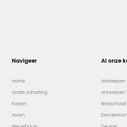
Navigeer
Al onze 
Home
Antwerpen
Gratis schatting
Antwerpen 
Kopen
Brasschaat
Huren
Dendermo
Nieuwbouw
Deurne