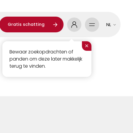
Gratis schatting
NL
×
Bewaar zoekopdrachten of
panden om deze later makkelijk
terug te vinden.