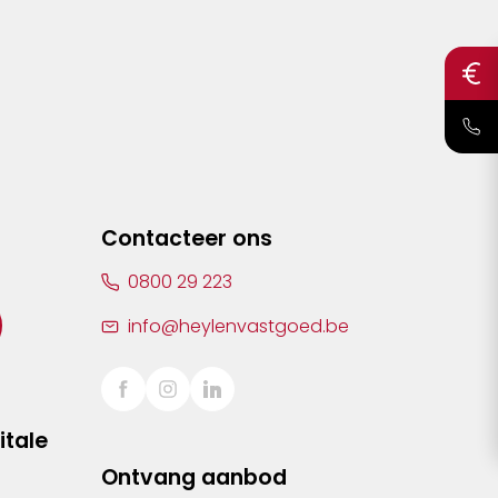
Contacteer ons
0800 29 223
info@heylenvastgoed.be
itale
Ontvang aanbod