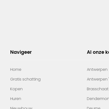
Navigeer
Al onze 
Home
Antwerpen
Gratis schatting
Antwerpen 
Kopen
Brasschaat
Huren
Dendermo
Nieuwbouw
Deurne