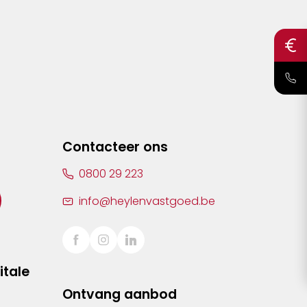
Contacteer ons
0800 29 223
info@heylenvastgoed.be
itale
Ontvang aanbod