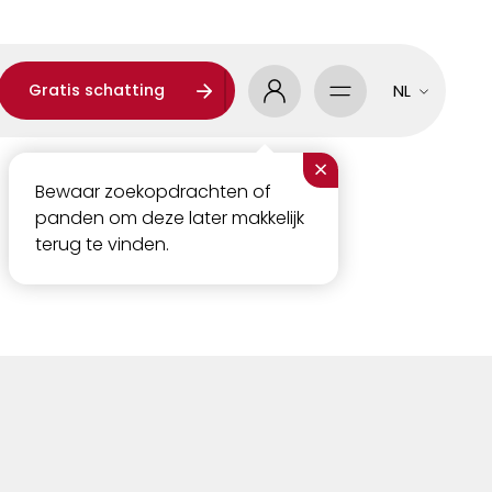
Gratis schatting
NL
×
Bewaar zoekopdrachten of
panden om deze later makkelijk
terug te vinden.