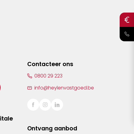
Contacteer ons
0800 29 223
info@heylenvastgoed.be
itale
Ontvang aanbod