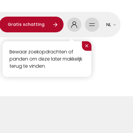
Gratis schatting
NL
×
Bewaar zoekopdrachten of
panden om deze later makkelijk
terug te vinden.