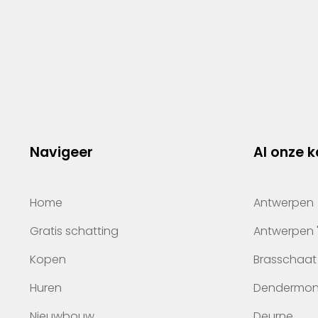
Navigeer
Al onze 
Home
Antwerpen
Gratis schatting
Antwerpen 
Kopen
Brasschaat
Huren
Dendermo
Nieuwbouw
Deurne