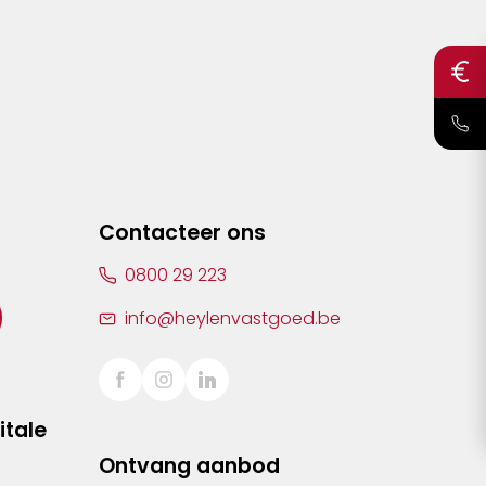
Contacteer ons
0800 29 223
info@heylenvastgoed.be
itale
Ontvang aanbod