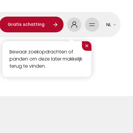
Gratis schatting
NL
×
Bewaar zoekopdrachten of
panden om deze later makkelijk
terug te vinden.