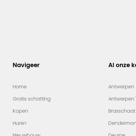
Navigeer
Al onze 
Home
Antwerpen
Gratis schatting
Antwerpen 
Kopen
Brasschaat
Huren
Dendermo
Nieuwbouw
Deurne