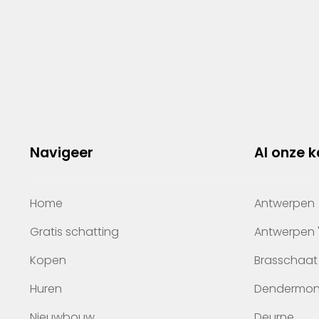
Navigeer
Al onze 
Home
Antwerpen
Gratis schatting
Antwerpen 
Kopen
Brasschaat
Huren
Dendermo
Nieuwbouw
Deurne