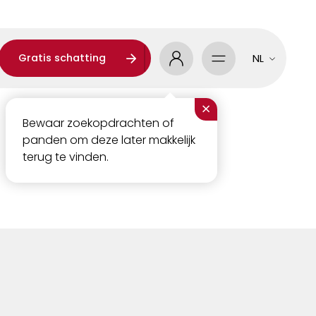
Gratis schatting
NL
×
Bewaar zoekopdrachten of
panden om deze later makkelijk
terug te vinden.