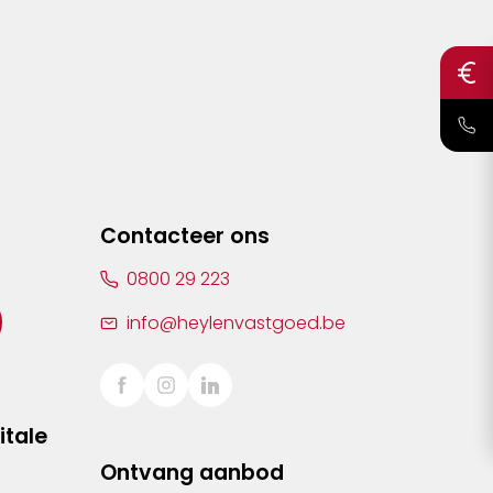
Contacteer ons
0800 29 223
info@heylenvastgoed.be
itale
Ontvang aanbod