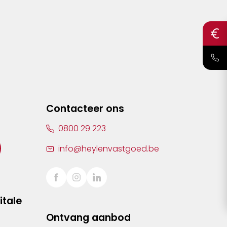
Contacteer ons
0800 29 223
info@heylenvastgoed.be
itale
Ontvang aanbod