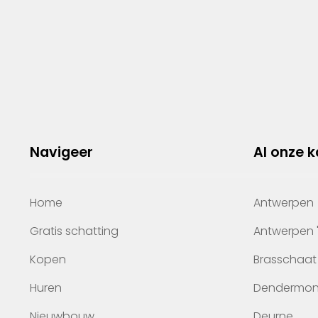
Navigeer
Al onze 
Home
Antwerpen
Gratis schatting
Antwerpen 
Kopen
Brasschaat
Huren
Dendermo
Nieuwbouw
Deurne