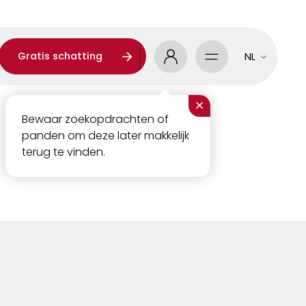
Gratis schatting
NL
×
Bewaar zoekopdrachten of
panden om deze later makkelijk
terug te vinden.