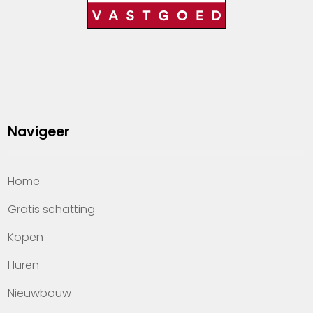
Navigeer
Home
Gratis schatting
Kopen
Huren
Nieuwbouw