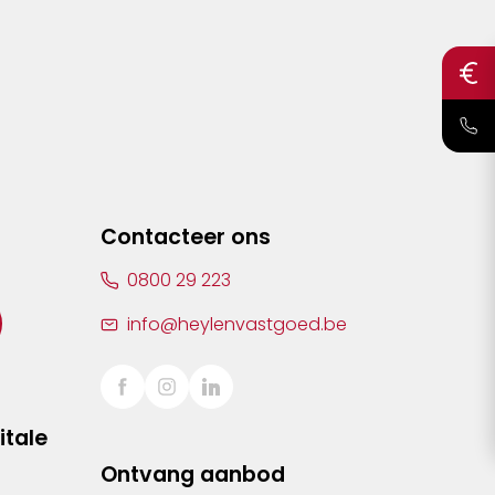
Contacteer ons
0800 29 223
info@heylenvastgoed.be
itale
Ontvang aanbod