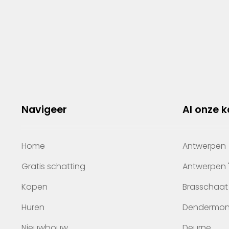
Navigeer
Al onze 
Home
Antwerpen
Gratis schatting
Antwerpen 
Kopen
Brasschaat
Huren
Dendermo
Nieuwbouw
Deurne