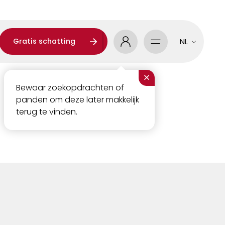
Gratis schatting
NL
×
Bewaar zoekopdrachten of
panden om deze later makkelijk
terug te vinden.