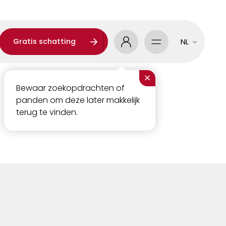
Gratis schatting
NL
×
Bewaar zoekopdrachten of
panden om deze later makkelijk
terug te vinden.