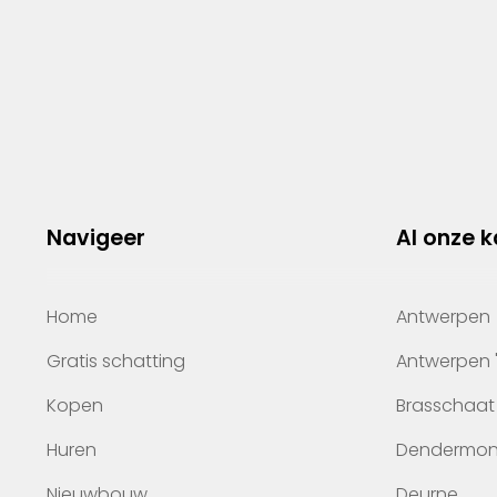
Navigeer
Al onze 
Home
Antwerpen
Gratis schatting
Antwerpen 
Kopen
Brasschaat
Huren
Dendermo
Nieuwbouw
Deurne