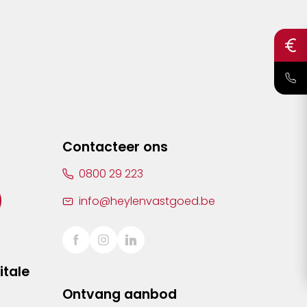
Contacteer ons
0800 29 223
info@heylenvastgoed.be
itale
Ontvang aanbod