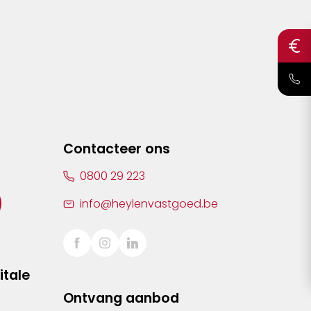
Contacteer ons
0800 29 223
info@heylenvastgoed.be
itale
Ontvang aanbod