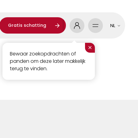
Gratis schatting
NL
×
Bewaar zoekopdrachten of
panden om deze later makkelijk
terug te vinden.