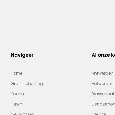
Navigeer
Al onze 
Home
Antwerpen
Gratis schatting
Antwerpen 
Kopen
Brasschaat
Huren
Dendermo
Nieuwbouw
Deurne